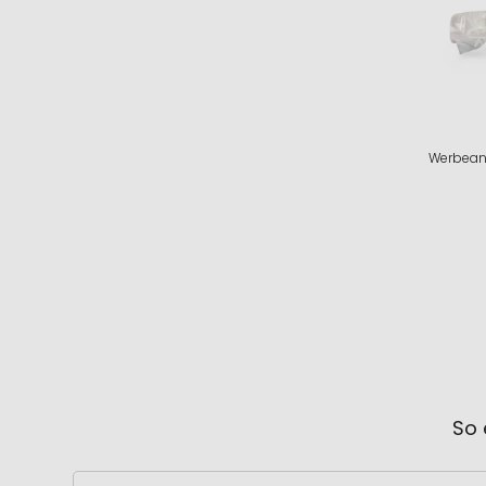
Werbeanb
So 