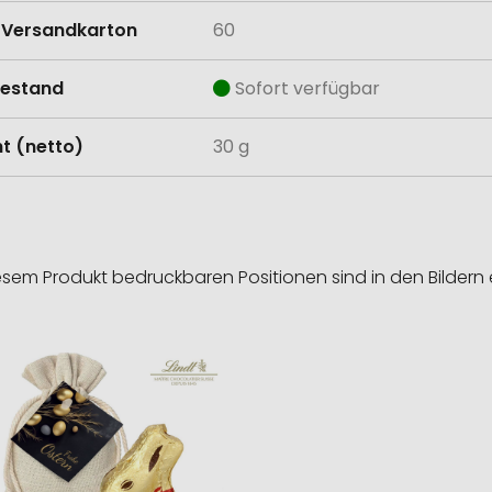
Versandkarton
60
estand
Sofort verfügbar
t (netto)
30 g
esem Produkt bedruckbaren Positionen sind in den Bildern 