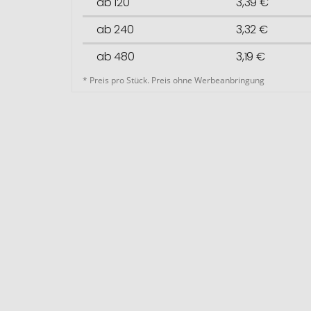
ab 120
3,39 €
ab 240
3,32 €
ab 480
3,19 €
* Preis pro Stück. Preis ohne Werbeanbringung