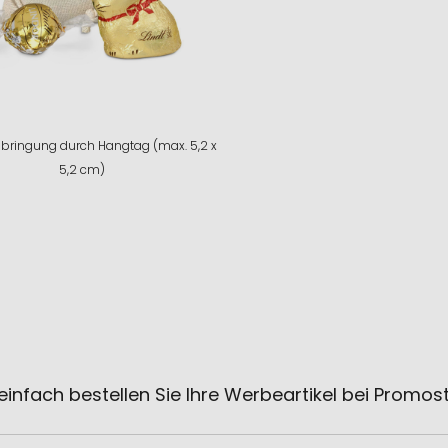
ringung durch Hangtag (max. 5,2 x
5,2 cm)
einfach bestellen Sie Ihre Werbeartikel bei Promos