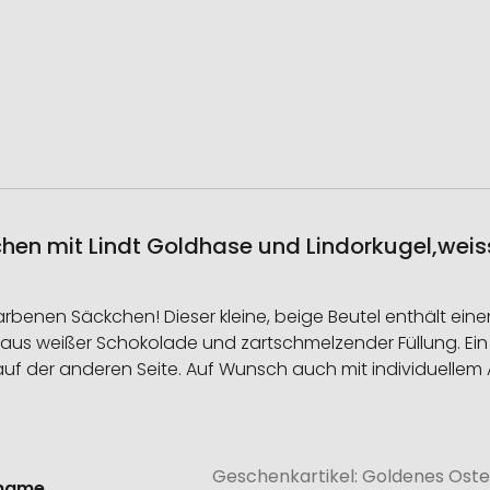
hen mit Lindt Goldhase und Lindorkugel,weiss
rbenen Säckchen! Dieser kleine, beige Beutel enthält ein
g) aus weißer Schokolade und zartschmelzender Füllung. 
 auf der anderen Seite. Auf Wunsch auch mit individuellem
Geschenkartikel: Goldenes Oste
onen
lname