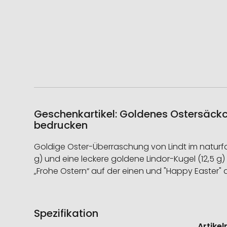
Geschenkartikel: Goldenes Ostersäckc
bedrucken
Goldige Oster-Überraschung von Lindt im naturfa
g) und eine leckere goldene Lindor-Kugel (12,5 
„Frohe Ostern“ auf der einen und "Happy Easter"
Spezifikation
Weitere
Informati
Artike