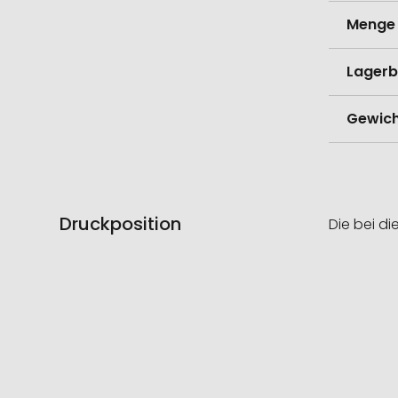
Menge 
Lagerb
Gewich
Druckposition
Die bei di