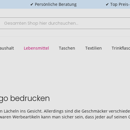
✔ Persönliche Beratung
✔ Top Preis
aushalt
Lebensmittel
Taschen
Textilien
Trinkfla
ogo bedrucken
Lächeln ins Gesicht. Allerdings sind die Geschmäcker verschieden: 
waren Werbeartikeln kann man sicher sein, dass jeder auf seine