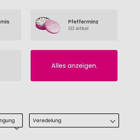
mmis
Pfefferminz
133 Artikel
Alles anzeigen.
ingung
Veredelung