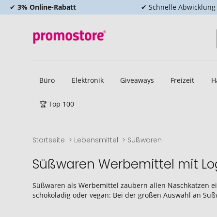
✔
3% Online-Rabatt
✔ Schnelle Abwicklung
Büro
Elektronik
Giveaways
Freizeit
H
🏆 Top 100
Startseite
Lebensmittel
Süßwaren
Süßwaren Werbemittel mit L
Süßwaren als Werbemittel zaubern allen Naschkatzen ein 
schokoladig oder vegan: Bei der großen Auswahl an Süß