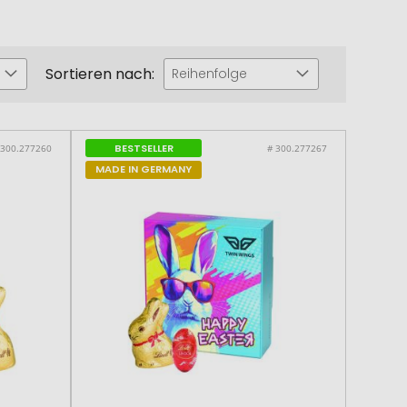
Sortieren nach:
Reihenfolge
BESTSELLER
 300.277260
# 300.277267
MADE IN GERMANY