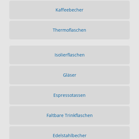
Kaffeebecher
Thermoflaschen
Isolierflaschen
Gläser
Espressotassen
Faltbare Trinkflaschen
Edelstahlbecher