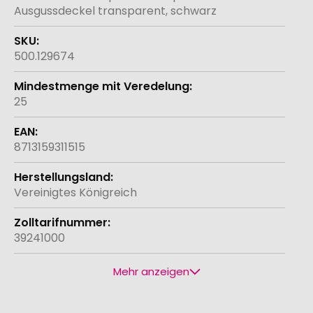
Ausgussdeckel transparent, schwarz
500.129674
25
8713159311515
Vereinigtes Königreich
39241000
Mehr anzeigen