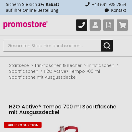
Sichern Sie sich
3% Rabatt
+43 (0)1 928 7854
auf Ihre Online-Bestellung!
Kontakt
Startseite
Trinkflaschen & Becher
Trinkflaschen
Sportflaschen
H2O Active® Tempo 700 ml
Sportflasche mit Ausgussdeckel
H2O Active® Tempo 700 ml Sportflasche
mit Ausgussdeckel
48H PRODUKTION
Zum