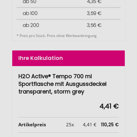
ab 50
4,35 €
ab 100
3,59 €
ab 200
3,56 €
* Preis pro Stück. Preis ohne Werbeanbringung
Ihre Kalkulation
H2O Active® Tempo 700 ml
Sportflasche mit Ausgussdeckel
transparent, storm grey
4,41 €
Artikelpreis
25x
4,41 €
110,25 €