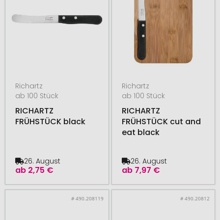
Richartz
Richartz
ab 100 Stück
ab 100 Stück
RICHARTZ
RICHARTZ
FRÜHSTÜCK black
FRÜHSTÜCK cut and
eat black
26. August
26. August
ab
2,75 €
ab
7,97 €
# 490.208119
# 490.20812