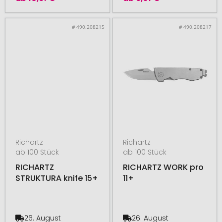
# 490.208215
# 490.208217
Richartz
Richartz
ab 100 Stück
ab 100 Stück
RICHARTZ
RICHARTZ WORK pro
STRUKTURA knife 15+
11+
26. August
26. August