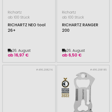
Richartz
Richartz
ab 100 Stück
ab 100 Stück
RICHARTZ NEO tool
RICHARTZ RANGER
26+
200
26. August
26. August
ab
16,97 €
ab
6,50 €
# 490.208216
# 490.208185