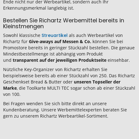
Ende nicht nur der Werbeartikel, sondern auch Ihr
Erkennungsmerkmal langlebig ist.
Bestellen Sie Richartz Werbemittel bereits in
Kleinstmengen
Sowohl klassische
Streuartikel
als auch Werbeartikel von
Richartz für
Give-aways auf Messen & Co.
können Sie bei
Promostore bereits in geringer Stückzahl bestellen. Die genaue
Mindestbestellmenge ist abhängig vom Produkt
und
transparent auf der jeweiligen Produktseite
einsehbar.
Nützliche Key-Organizer von Richartz erhalten Sie
beispielsweise bereits ab einer Stückzahl von 250. Das Richartz
Geschenkset Bread & Butter oder
unseren Topseller der
Marke
, die Toolkarte MULTI TEC sogar schon ab einer Stückzahl
von 100.
Bei Fragen wenden Sie sich bitte direkt an unsere
Kundenberatung. Unsere Werbemittelexperten beraten Sie
gern zu unserem Richartz Werbeartikel-Sortiment.