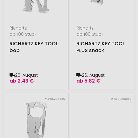
Richartz
Richartz
ab 100 Stück
ab 100 Stück
RICHARTZ KEY TOOL
RICHARTZ KEY TOOL
bob
PLUS snack
26. August
26. August
ab
2,43 €
ab
5,82 €
# 490.208186
# 490.208085