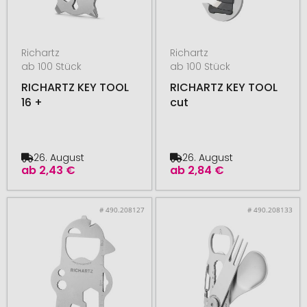
Richartz
Richartz
ab 100 Stück
ab 100 Stück
RICHARTZ KEY TOOL
RICHARTZ KEY TOOL
16 +
cut
26. August
26. August
ab
2,43 €
ab
2,84 €
# 490.208127
# 490.208133