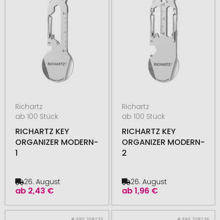
Richartz
Richartz
ab 100 Stück
ab 100 Stück
RICHARTZ KEY
RICHARTZ KEY
ORGANIZER MODERN-
ORGANIZER MODERN-
1
2
26. August
26. August
ab
2,43 €
ab
1,96 €
# 490.208135
# 490.208136