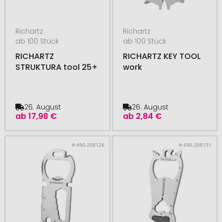
Richartz
Richartz
ab 100 Stück
ab 100 Stück
RICHARTZ
RICHARTZ KEY TOOL
STRUKTURA tool 25+
work
26. August
26. August
ab
17,98 €
ab
2,84 €
# 490.208126
# 490.208131