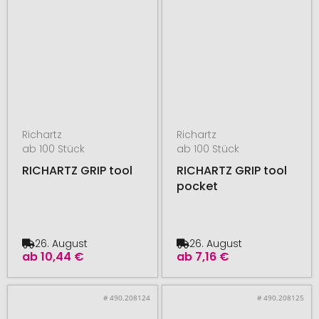
Richartz
Richartz
ab 100 Stück
ab 100 Stück
RICHARTZ GRIP tool
RICHARTZ GRIP tool
pocket
26. August
26. August
ab
10,44 €
ab
7,16 €
# 490.208124
# 490.208125