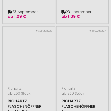
23. September
23. September
ab
1,09 €
ab
1,09 €
# 490.208226
# 490.208227
Richartz
Richartz
ab 250 Stück
ab 250 Stück
RICHARTZ
RICHARTZ
FLASCHENÖFFNER
FLASCHENÖFFNER