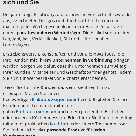
sich und Sie
Die jahrelange Erfahrung, die technische Versiertheit sowie die
ausgezeichneten Designs und durchdachten Funktionen
machen jedes Werbegeschenk aus dem Hause Richartz zu
einem
ganz besonderen Werbeträger
. Die Artikel versprechen
Langlebigkeit, Verlässlichkeit, Stil und Hilfe – in allen
Lebenslagen.
Erstrebenswerte Eigenschaften und vor allem Attribute, die
Ihre Kunden
mit Ihrem Unternehmen in Verbindung
bringen
werden. Sorgen Sie dafür, dass Ihr Unternehmen zum Alltag
Ihrer Kunden, Mitarbeiter und Geschäftspartner gehört, indem
Sie sich für Werbeartikel von Richartz entscheiden.
Seien Sie für Ihre Kunden da, wenn sie ihren Einkauf
erledigen. Stellen Sie einen
hochwertigen
Einkaufswagenlöser
bereit. Begleiten Sie Ihre
Kunden beim Frühstück, mit einem
guten
Frühstücksmesser
und einem passenden Brettchen
oder anderen Küchenmessern. Erleichtern Sie ihnen den Alltag
mit einem praktischen
Multitool
oder einem Taschenmesser.
Sie finden sicher
das passende Produkt für jeden
Kundenwunsch
.