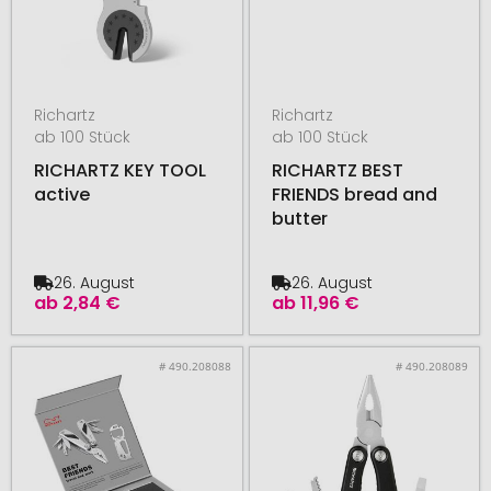
Richartz
Richartz
ab 100 Stück
ab 100 Stück
RICHARTZ KEY TOOL
RICHARTZ BEST
active
FRIENDS bread and
butter
26. August
26. August
ab
2,84 €
ab
11,96 €
# 490.208088
# 490.208089