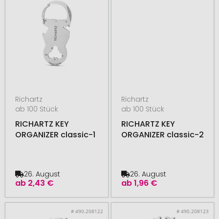
Richartz
Richartz
ab 100 Stück
ab 100 Stück
RICHARTZ KEY
RICHARTZ KEY
ORGANIZER classic-1
ORGANIZER classic-2
26. August
26. August
ab
2,43 €
ab
1,96 €
# 490.208122
# 490.208123