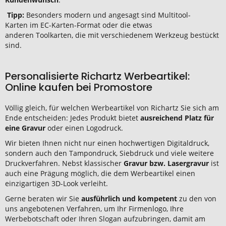
Tipp:
Besonders modern und angesagt sind Multitool-
Karten im EC-Karten-Format oder die etwas
anderen Toolkarten, die mit verschiedenem Werkzeug bestückt
sind.
Personalisierte Richartz Werbeartikel:
Online kaufen bei Promostore
Völlig gleich, für welchen Werbeartikel von Richartz Sie sich am
Ende entscheiden: Jedes Produkt bietet
ausreichend Platz für
eine Gravur
oder einen Logodruck.
Wir bieten Ihnen nicht nur einen hochwertigen Digitaldruck,
sondern auch den Tampondruck, Siebdruck und viele weitere
Druckverfahren. Nebst klassischer
Gravur bzw. Lasergravur
ist
auch eine Prägung möglich, die dem Werbeartikel einen
einzigartigen 3D-Look verleiht.
Gerne beraten wir Sie
ausführlich und kompetent
zu den von
uns angebotenen Verfahren, um Ihr Firmenlogo, Ihre
Werbebotschaft oder Ihren Slogan aufzubringen, damit am