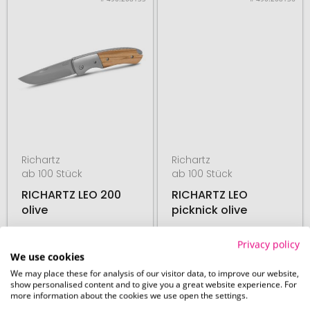
Richartz
Richartz
ab 100 Stück
ab 100 Stück
RICHARTZ LEO 200
RICHARTZ LEO
olive
picknick olive
Privacy policy
We use cookies
26. August
26. August
We may place these for analysis of our visitor data, to improve our website,
ab
10,61 €
ab
11,57 €
show personalised content and to give you a great website experience. For
more information about the cookies we use open the settings.