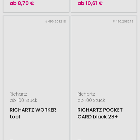
ab
8,70 €
ab
10,61 €
# 490.208218
# 490.208219
Richartz
Richartz
ab 100 Stück
ab 100 Stück
RICHARTZ WORKER
RICHARTZ POCKET
tool
CARD black 28+