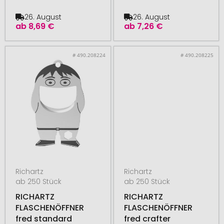
26. August
26. August
ab
8,69 €
ab
7,26 €
# 490.208224
# 490.208225
Richartz
Richartz
ab 250 Stück
ab 250 Stück
RICHARTZ
RICHARTZ
FLASCHENÖFFNER
FLASCHENÖFFNER
fred standard
fred crafter