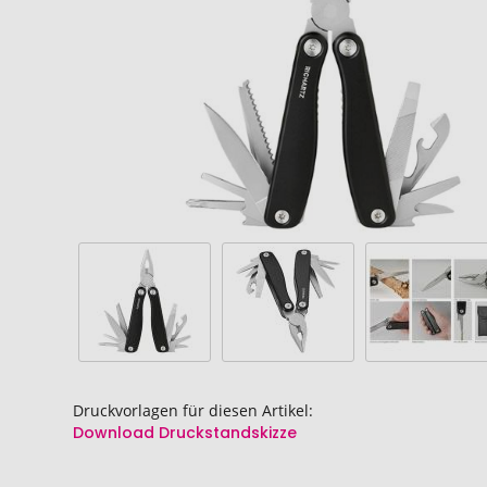
springen
springen
Druckvorlagen für diesen Artikel:
Download Druckstandskizze