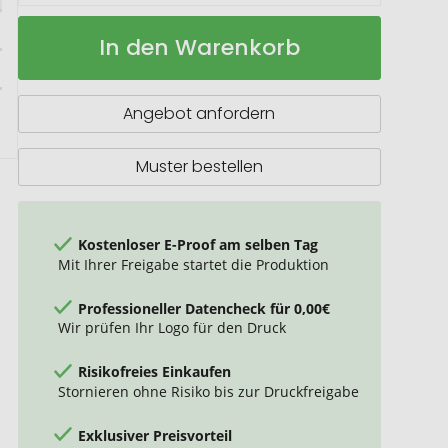
RICHARTZ
Auf
In den Warenkorb
CRAFTER
Lager
tool
Angebot anfordern
Muster bestellen
Kostenloser E-Proof am selben Tag
Mit Ihrer Freigabe startet die Produktion
Professioneller Datencheck für 0,00€
Wir prüfen Ihr Logo für den Druck
Risikofreies Einkaufen
Stornieren ohne Risiko bis zur Druckfreigabe
Exklusiver Preisvorteil