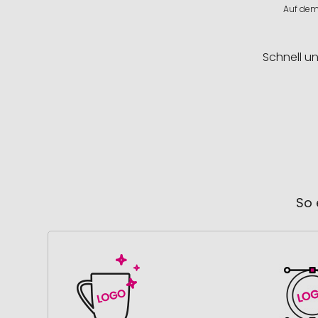
Auf dem 
Schnell u
So 