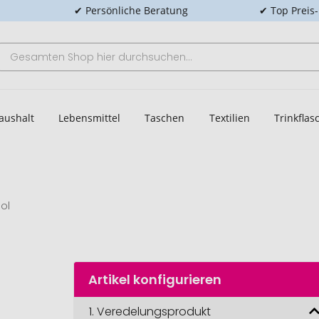
✔ Persönliche Beratung
✔ Top Preis
aushalt
Lebensmittel
Taschen
Textilien
Trinkfla
ol
Artikel konfigurieren
1.
Veredelungsprodukt