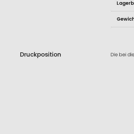
Lagerb
Gewich
Druckposition
Die bei di