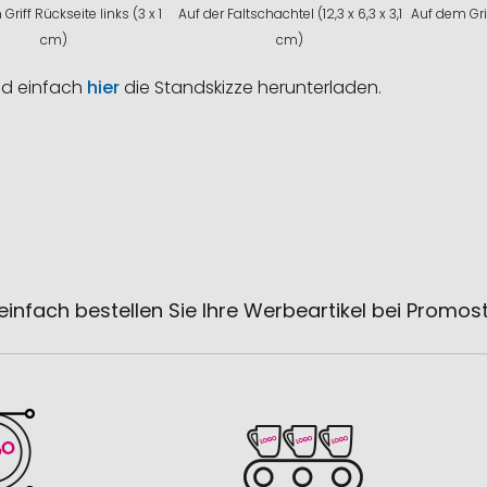
Griff Rückseite links (3 x 1
Auf der Faltschachtel (12,3 x 6,3 x 3,1
Auf dem Grif
cm)
cm)
nd einfach
hier
die Standskizze herunterladen.
einfach bestellen Sie Ihre Werbeartikel bei Promos