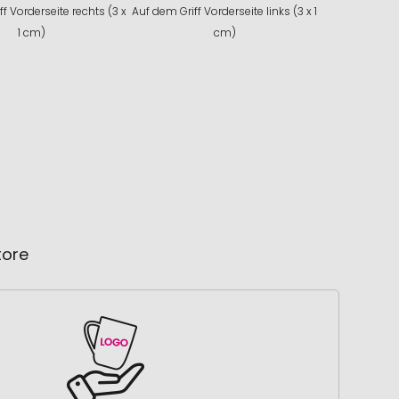
f Vorderseite rechts (3 x
Auf dem Griff Vorderseite links (3 x 1
1 cm)
cm)
tore