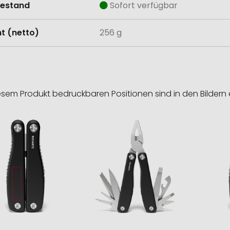
estand
Sofort verfügbar
t (netto)
256 g
esem Produkt bedruckbaren Positionen sind in den Bildern 