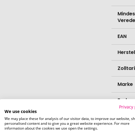
Mindes
Verede
EAN
Herste
Zollta
Marke
Farbe
Privacy 
We use cookies
Materi
We may place these for analysis of our visitor data, to improve our website, s
personalised content and to give you a great website experience. For more
information about the cookies we use open the settings.
Länge