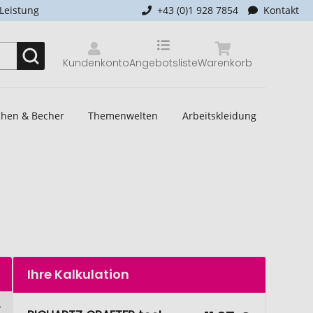
-Leistung
+43 (0)1 928 7854
Kontakt
Kundenkonto
Angebotsliste
Warenkorb
schen & Becher
Themenwelten
Arbeitskleidung
Ihre Kalkulation