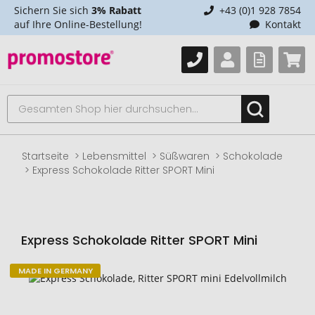
Sichern Sie sich
3% Rabatt
+43 (0)1 928 7854
auf Ihre Online-Bestellung!
Kontakt
Startseite
Lebensmittel
Süßwaren
Schokolade
Express Schokolade Ritter SPORT Mini
Express Schokolade Ritter SPORT Mini
MADE IN GERMANY
Zum
Ende
der