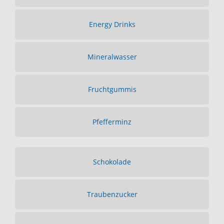
Energy Drinks
Mineralwasser
Fruchtgummis
Pfefferminz
Schokolade
Traubenzucker