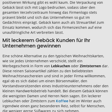
positiveren Wirkung gibt es wohl kaum. Die Verpackung von
Gebäck lässt sich mit Logo bedrucken, sodass über den
gesamten Verzehrzeitraum hinweg das Firmenlogo stets
präsent bleibt und sich das Unternehmen so gut im
Gedächtnis einprägt. Gebäck kann auch als Streuartikel zum
Einsatz kommen, wodurch sich das Firmenzeichen auf eine
unaufdringliche Art verbreiten lässt.
Mit leckerem Gebäck Kunden für Ihr
Unternehmen gewinnen
Eine schöne Alternative zu den typischen Weihnachtskarten,
wie sie jedes Unternehmen verschickt, stellt ein
Werbegeschenk in Form von
Lebkuchen
oder
Zimtsternen
dar.
Diese reinen Saisonartikel zählen zu den beliebtesten
Weihnachtsnaschereien und sind in jeder Firma willkommen,
egal ob es sich dabei um einen Börsenmakler, den
Vorstandsvorsitzenden eines Industrieunternehmens oder den
kleinen Handwerksbetrieb handelt. Bei diesem Gebäck können
die wenigsten Damen und Herren Nein sagen. Ein leckerer
Lebkuchen oder Zimtstern zum
Kaffee
hat im Winter auch
irgendwie einen ganz besonderen Reiz, selbst für Menschen,
die weniger gerne Süßwaren zu sich nehmen.