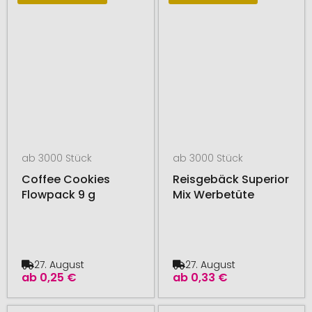
ab 3000 Stück
ab 3000 Stück
Coffee Cookies
Reisgebäck Superior
Flowpack 9 g
Mix Werbetüte
27. August
27. August
ab
0,25 €
ab
0,33 €