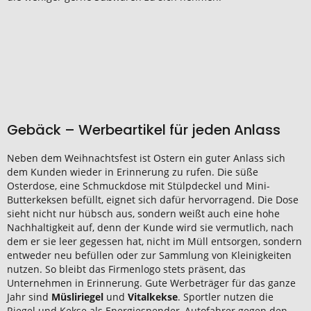
Gebäck – Werbeartikel für jeden Anlass
Neben dem Weihnachtsfest ist Ostern ein guter Anlass sich
dem Kunden wieder in Erinnerung zu rufen. Die süße
Osterdose, eine Schmuckdose mit Stülpdeckel und Mini-
Butterkeksen befüllt, eignet sich dafür hervorragend. Die Dose
sieht nicht nur hübsch aus, sondern weißt auch eine hohe
Nachhaltigkeit auf, denn der Kunde wird sie vermutlich, nach
dem er sie leer gegessen hat, nicht im Müll entsorgen, sondern
entweder neu befüllen oder zur Sammlung von Kleinigkeiten
nutzen. So bleibt das Firmenlogo stets präsent, das
Unternehmen in Erinnerung. Gute Werbeträger für das ganze
Jahr sind
Müsliriegel
und
Vitalkekse
. Sportler nutzen die
Riegel und Kekse als Energiespender, Autofahrer gegen den