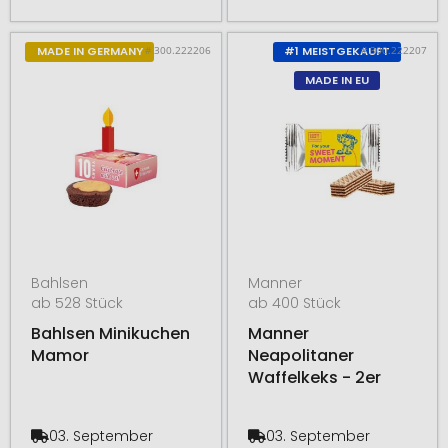
# 300.222206
# 300.222207
MADE IN GERMANY
#1 MEISTGEKAUFT
MADE IN EU
Bahlsen
Manner
ab 528 Stück
ab 400 Stück
Bahlsen Minikuchen
Manner
Mamor
Neapolitaner
Waffelkeks - 2er
03. September
03. September