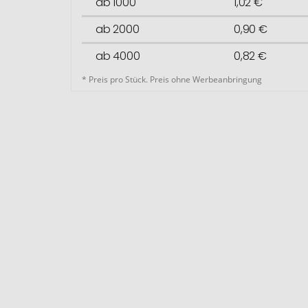
ab 1000
1,02 €
ab 2000
0,90 €
ab 4000
0,82 €
* Preis pro Stück. Preis ohne Werbeanbringung