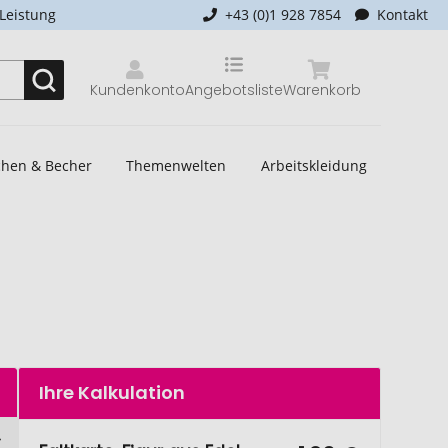
-Leistung
+43 (0)1 928 7854
Kontakt
Kundenkonto
Angebotsliste
Warenkorb
schen & Becher
Themenwelten
Arbeitskleidung
Ihre Kalkulation