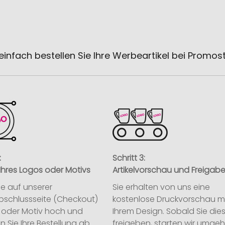
einfach bestellen Sie Ihre Werbeartikel bei Promos
:
Schritt 3:
Ihres Logos oder Motivs
Artikelvorschau und Freigab
ie auf unserer
Sie erhalten von uns eine
abschlussseite (Checkout)
kostenlose Druckvorschau m
o oder Motiv hoch und
Ihrem Design. Sobald Sie die
n Sie Ihre Bestellung ab.
freigeben, starten wir umge