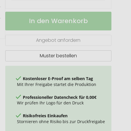
Faltkarte
Auf
In den Warenkorb
Lager
Angebot anfordern
Muster bestellen
Kostenloser E-Proof am selben Tag
Mit Ihrer Freigabe startet die Produktion
Professioneller Datencheck für 0,00€
Wir prüfen Ihr Logo für den Druck
Risikofreies Einkaufen
Stornieren ohne Risiko bis zur Druckfreigabe