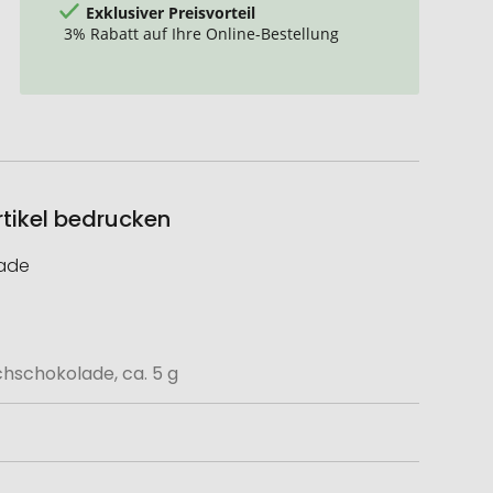
Exklusiver Preisvorteil
3% Rabatt auf Ihre Online-Bestellung
rtikel bedrucken
lade
chschokolade, ca. 5 g