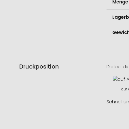
Menge 
Lagerb
Gewich
Druckposition
Die bei di
auf A
Schnell u