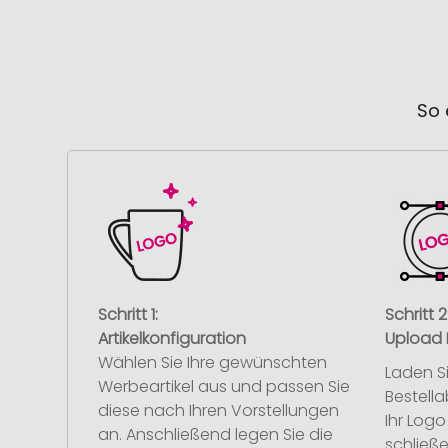
So 
Schritt 1:
Schritt 2
Artikelkonfiguration
Upload 
Wählen Sie Ihre gewünschten
Laden S
Werbeartikel aus und passen Sie
Bestell
diese nach Ihren Vorstellungen
Ihr Log
an. Anschließend legen Sie die
schließe