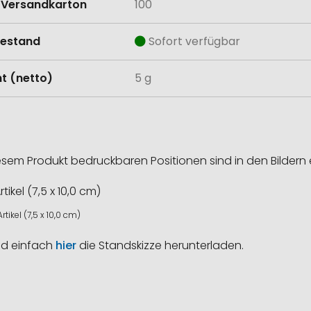
Versandkarton
100
estand
Sofort verfügbar
t (netto)
5 g
esem Produkt bedruckbaren Positionen sind in den Bildern 
rtikel (7,5 x 10,0 cm)
nd einfach
hier
die Standskizze herunterladen.