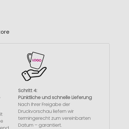
tore
Schritt 4:
e
Pünktliche und schnelle Lieferung
Nach Ihrer Freigabe der
Druckvorschau liefern wir
it
termingerecht zum vereinbarten
se
Datum – garantiert.
hend