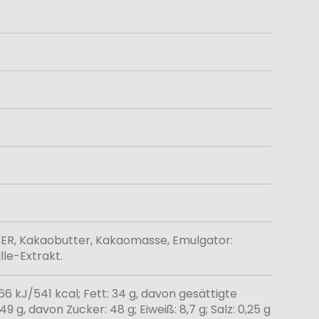
ER, Kakaobutter, Kakaomasse, Emulgator:
le-Extrakt.
66 kJ/541 kcal; Fett: 34 g, davon gesättigte
9 g, davon Zucker: 48 g; Eiweiß: 8,7 g; Salz: 0,25 g