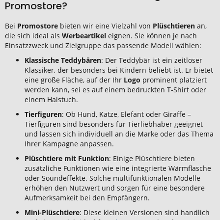
Promostore?
Bei
Promostore
bieten wir eine Vielzahl von
Plüschtieren
an,
die sich ideal als
Werbeartikel
eignen. Sie können je nach
Einsatzzweck und Zielgruppe das passende Modell wählen:
Klassische Teddybären
: Der Teddybär ist ein zeitloser
Klassiker, der besonders bei Kindern beliebt ist. Er bietet
eine große Fläche, auf der Ihr
Logo
prominent platziert
werden kann, sei es auf einem bedruckten T-Shirt oder
einem Halstuch.
Tierfiguren
: Ob Hund, Katze, Elefant oder Giraffe –
Tierfiguren sind besonders für Tierliebhaber geeignet
und lassen sich individuell an die Marke oder das Thema
Ihrer Kampagne anpassen.
Plüschtiere mit Funktion
: Einige Plüschtiere bieten
zusätzliche Funktionen wie eine integrierte Wärmflasche
oder Soundeffekte. Solche multifunktionalen Modelle
erhöhen den Nutzwert und sorgen für eine besondere
Aufmerksamkeit bei den Empfängern.
Mini-Plüschtiere
: Diese kleinen Versionen sind handlich