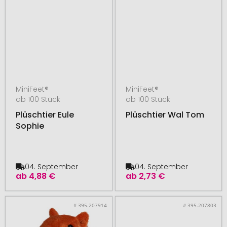
MiniFeet®
MiniFeet®
ab 100 Stück
ab 100 Stück
Plüschtier Eule
Plüschtier Wal Tom
Sophie
04. September
04. September
ab
4,88 €
ab
2,73 €
# 395.207914
# 395.207803