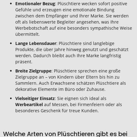
Emotionaler Bezug
: Plüschtiere wecken sofort positive
Gefühle und erzeugen eine emotionale Bindung
zwischen dem Empfänger und Ihrer Marke. Sie werden
oft als liebenswerte Begleiter angesehen, was Ihre
Werbebotschaft auf eine besonders sympathische Weise
übermittelt.
Lange Lebensdauer
: Plüschtiere sind langlebige
Produkte, die über Jahre hinweg genutzt und geschätzt
werden. Dadurch bleibt auch Ihre Marke langfristig
präsent.
Breite Zielgruppe
: Plüschtiere sprechen eine große
Zielgruppe an – von Kindern über Eltern bis hin zu
Sammlern. Auch Erwachsene schätzen Plüschtiere als
dekorative Elemente im Büro oder Zuhause.
Vielseitiger Einsatz
: Sie eignen sich ideal als
Werbeartikel
auf Messen, bei Firmenfeiern oder als
besonderes Geschenk für treue Kunden.
Welche Arten von Plüschtieren gibt es bei