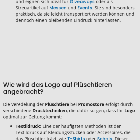
und eignen sich ideal für
Giveaways
oder als
Streuartikel auf
Messen
und
Events
. Sie sind besonders
praktisch, da sie leicht transportiert werden können und
dennoch einen bleibenden Eindruck hinterlassen.
Wie wird das Logo auf Plüschtieren
angebracht?
Die Veredelung der
Plüschtiere
bei
Promostore
erfolgt durch
verschiedene
Drucktechniken
, die dafür sorgen, dass Ihr
Logo
optimal zur Geltung kommt:
Textildruck
: Eine der häufigsten Methoden ist der
Textildruck auf Kleidungsstücken oder Accessoires, die
das Plüschtier trägt, wie
T-Shirts
oder
Schals
. Dieser