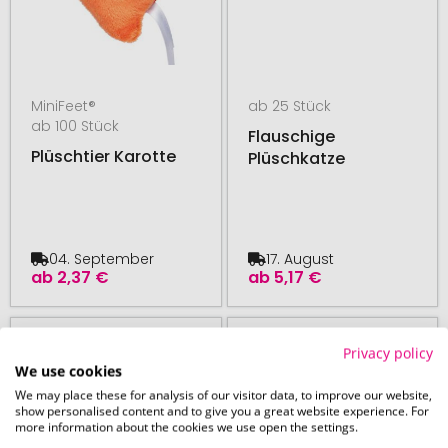
MiniFeet®
ab 25 Stück
ab 100 Stück
Flauschige
Plüschtier Karotte
Plüschkatze
04. September
17. August
ab
2,37 €
ab
5,17 €
# 395.207935
# 395.207604
Privacy policy
We use cookies
We may place these for analysis of our visitor data, to improve our website,
show personalised content and to give you a great website experience. For
more information about the cookies we use open the settings.