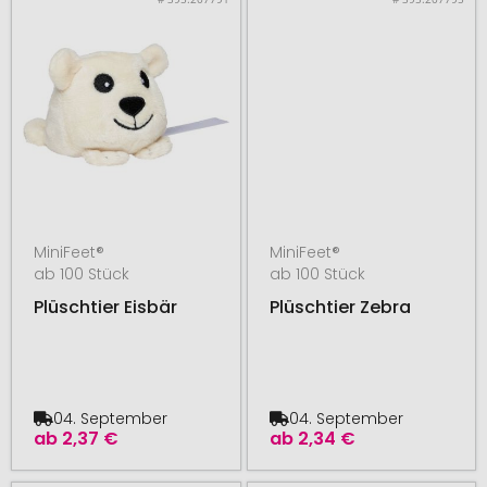
MiniFeet®
MiniFeet®
ab 100 Stück
ab 100 Stück
Plüschtier Eisbär
Plüschtier Zebra
04. September
04. September
ab
2,37 €
ab
2,34 €