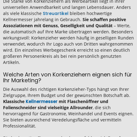
Die Stärke von Korkenziehern als Werbeartikel liegt in ihrer
universellen Anwendbarkeit und langen Lebensdauer. Anders
als viele klassische
Streuartikel
bleiben hochwertige
Kellnermesser jahrelang in Gebrauch.
Sie schaffen positive
Assoziationen mit Genuss, Geselligkeit und Qualität
– Werte,
die automatisch auf Ihre Marke übertragen werden. Besonders
wirkungsvoll: Korkenzieher werden häufig in geselligen Runden
verwendet, wodurch Ihr Logo auch von Dritten wahrgenommen
wird. Ein einzelnes Werbegeschenk erreicht so einen deutlich
größeren Personenkreis als bei rein persönlich genutzten
Artikeln.
Welche Arten von Korkenziehern eignen sich für
Ihr Marketing?
Die Auswahl des richtigen Korkenzieher-Typs hängt von Ihrer
Zielgruppe, Ihrem Budget und der gewünschten Botschaft ab.
Klassische
Kellnermesser
mit Flaschenöffner und
Folienschneider sind vielseitige Allrounder
, die sich
hervorragend für Gastronomie, Weinhandel und Events eignen.
Sie bieten ausreichend Veredelungsfläche und vermitteln
Professionalität.