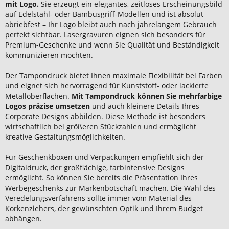
mit Logo.
Sie erzeugt ein elegantes, zeitloses Erscheinungsbild
auf Edelstahl- oder Bambusgriff-Modellen und ist absolut
abriebfest – Ihr Logo bleibt auch nach jahrelangem Gebrauch
perfekt sichtbar. Lasergravuren eignen sich besonders für
Premium-Geschenke und wenn Sie Qualität und Beständigkeit
kommunizieren möchten.
Der Tampondruck bietet Ihnen maximale Flexibilität bei Farben
und eignet sich hervorragend für Kunststoff- oder lackierte
Metalloberflächen.
Mit Tampondruck können Sie mehrfarbige
Logos präzise umsetzen
und auch kleinere Details Ihres
Corporate Designs abbilden. Diese Methode ist besonders
wirtschaftlich bei größeren Stückzahlen und ermöglicht
kreative Gestaltungsmöglichkeiten.
Für Geschenkboxen und Verpackungen empfiehlt sich der
Digitaldruck, der großflächige, farbintensive Designs
ermöglicht. So können Sie bereits die Präsentation Ihres
Werbegeschenks zur Markenbotschaft machen. Die Wahl des
Veredelungsverfahrens sollte immer vom Material des
Korkenziehers, der gewünschten Optik und Ihrem Budget
abhängen.