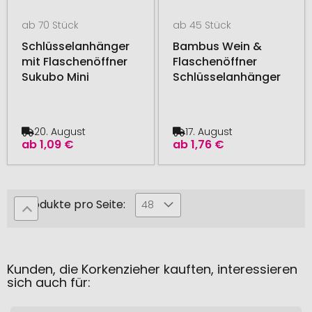
ab 70 Stück
ab 45 Stück
Schlüsselanhänger
Bambus Wein &
mit Flaschenöffner
Flaschenöffner
Sukubo Mini
Schlüsselanhänger
20. August
17. August
ab
1,09 €
ab
1,76 €
Produkte pro Seite:
48
Kunden, die Korkenzieher kauften, interessieren
sich auch für: