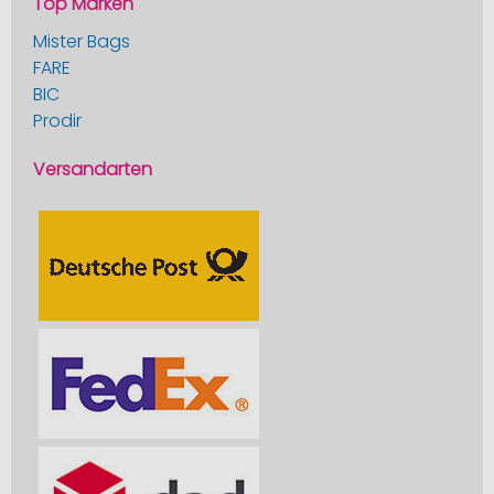
Top Marken
Mister Bags
FARE
BIC
Prodir
Versandarten