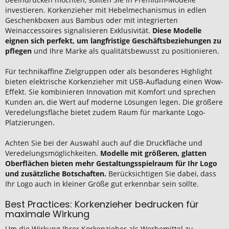
investieren. Korkenzieher mit Hebelmechanismus in edlen
Geschenkboxen aus Bambus oder mit integrierten
Weinaccessoires signalisieren Exklusivität.
Diese Modelle
eignen sich perfekt, um langfristige Geschäftsbeziehungen zu
pflegen
und Ihre Marke als qualitätsbewusst zu positionieren.
Für technikaffine Zielgruppen oder als besonderes Highlight
bieten elektrische Korkenzieher mit USB-Aufladung einen Wow-
Effekt. Sie kombinieren Innovation mit Komfort und sprechen
Kunden an, die Wert auf moderne Lösungen legen. Die größere
Veredelungsfläche bietet zudem Raum für markante Logo-
Platzierungen.
Achten Sie bei der Auswahl auch auf die Druckfläche und
Veredelungsmöglichkeiten.
Modelle mit größeren, glatten
Oberflächen bieten mehr Gestaltungsspielraum für Ihr Logo
und zusätzliche Botschaften.
Berücksichtigen Sie dabei, dass
Ihr Logo auch in kleiner Größe gut erkennbar sein sollte.
Best Practices: Korkenzieher bedrucken für
maximale Wirkung
Um die Wirkung Ihrer Korkenzieher als Werbemittel zu