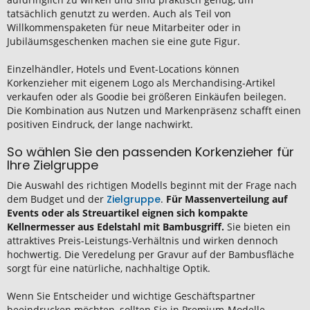
tatsächlich genutzt zu werden. Auch als Teil von
Willkommenspaketen für neue Mitarbeiter oder in
Jubiläumsgeschenken machen sie eine gute Figur.
Einzelhändler, Hotels und Event-Locations können
Korkenzieher mit eigenem Logo als Merchandising-Artikel
verkaufen oder als Goodie bei größeren Einkäufen beilegen.
Die Kombination aus Nutzen und Markenpräsenz schafft einen
positiven Eindruck, der lange nachwirkt.
So wählen Sie den passenden Korkenzieher für
Ihre Zielgruppe
Die Auswahl des richtigen Modells beginnt mit der Frage nach
dem Budget und der
Zielgruppe
.
Für Massenverteilung auf
Events oder als Streuartikel eignen sich kompakte
Kellnermesser aus Edelstahl mit Bambusgriff.
Sie bieten ein
attraktives Preis-Leistungs-Verhältnis und wirken dennoch
hochwertig. Die Veredelung per Gravur auf der Bambusfläche
sorgt für eine natürliche, nachhaltige Optik.
Wenn Sie Entscheider und wichtige Geschäftspartner
beeindrucken möchten, sollten Sie in Premium-Modelle