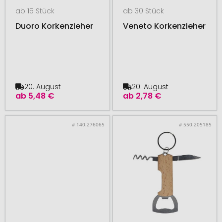
ab 15 Stück
ab 30 Stück
Duoro Korkenzieher
Veneto Korkenzieher
20. August
20. August
ab
5,48 €
ab
2,78 €
# 140.276065
# 550.205185