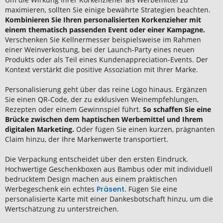
maximieren, sollten Sie einige bewährte Strategien beachten.
Kombinieren Sie Ihren personalisierten Korkenzieher mit
einem thematisch passenden Event oder einer Kampagne.
Verschenken Sie Kellnermesser beispielsweise im Rahmen
einer Weinverkostung, bei der Launch-Party eines neuen
Produkts oder als Teil eines Kundenappreciation-Events. Der
Kontext verstärkt die positive Assoziation mit Ihrer Marke.
Personalisierung geht über das reine Logo hinaus. Ergänzen
Sie einen QR-Code, der zu exklusiven Weinempfehlungen,
Rezepten oder einem Gewinnspiel führt.
So schaffen Sie eine
Brücke zwischen dem haptischen Werbemittel und Ihrem
digitalen Marketing.
Oder fügen Sie einen kurzen, prägnanten
Claim hinzu, der Ihre Markenwerte transportiert.
Die Verpackung entscheidet über den ersten Eindruck.
Hochwertige Geschenkboxen aus Bambus oder mit individuell
bedrucktem Design machen aus einem praktischen
Werbegeschenk ein echtes
Präsent
. Fügen Sie eine
personalisierte Karte mit einer Dankesbotschaft hinzu, um die
Wertschätzung zu unterstreichen.