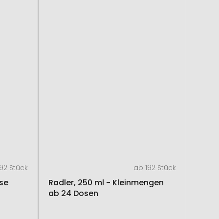
92 Stück
ab 192 Stück
ose
Radler, 250 ml - Kleinmengen
ab 24 Dosen