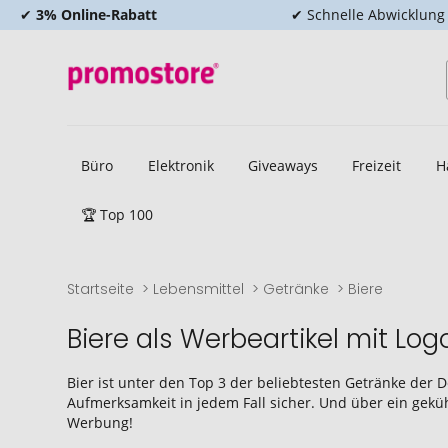
✔
3% Online-Rabatt
✔ Schnelle Abwicklung
Büro
Elektronik
Giveaways
Freizeit
H
🏆 Top 100
Startseite
Lebensmittel
Getränke
Biere
Biere als Werbeartikel mit Lo
Bier ist unter den Top 3 der beliebtesten Getränke der 
Aufmerksamkeit in jedem Fall sicher. Und über ein gekühlt
Werbung!