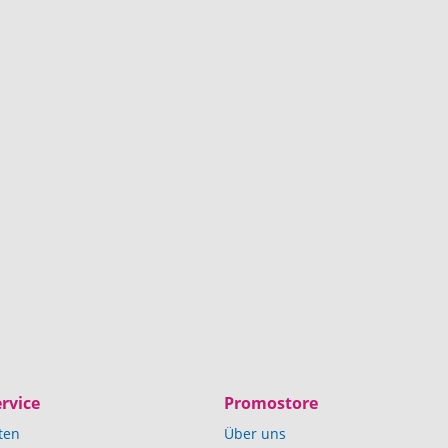
rvice
Promostore
ten
Über uns