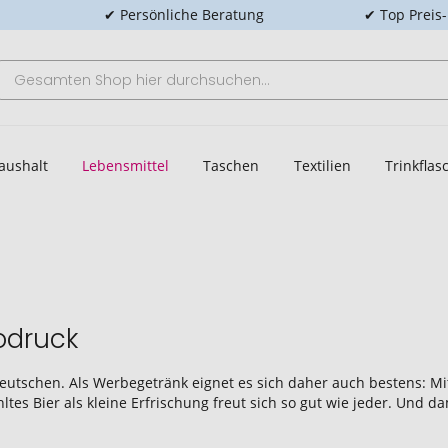
✔ Persönliche Beratung
✔ Top Preis
aushalt
Lebensmittel
Taschen
Textilien
Trinkfla
godruck
Deutschen. Als Werbegetränk eignet es sich daher auch bestens: Mi
es Bier als kleine Erfrischung freut sich so gut wie jeder. Und dam