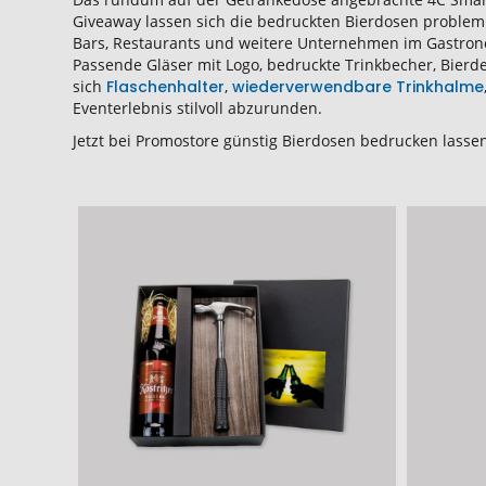
Giveaway lassen sich die bedruckten Bierdosen probleml
Bars, Restaurants und weitere Unternehmen im Gastrono
Passende Gläser mit Logo, bedruckte Trinkbecher, Bierd
sich
Flaschenhalter
,
wiederverwendbare Trinkhalme
Eventerlebnis stilvoll abzurunden.
Jetzt bei Promostore günstig Bierdosen bedrucken lasse