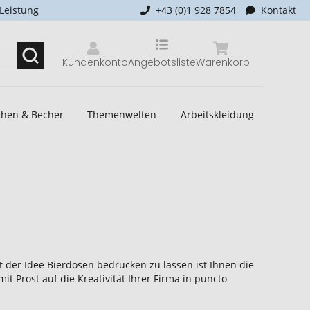
-Leistung
+43 (0)1 928 7854
Kontakt
Kundenkonto
Angebotsliste
Warenkorb
schen & Becher
Themenwelten
Arbeitskleidung
t der Idee Bierdosen bedrucken zu lassen ist Ihnen die
it Prost auf die Kreativität Ihrer Firma in puncto