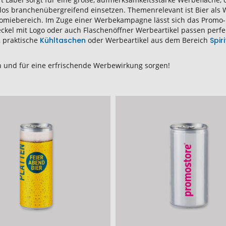
os branchenübergreifend einsetzen. Themenrelevant ist Bier als 
miebereich. Im Zuge einer Werbekampagne lässt sich das Promo-B
eckel mit Logo oder auch Flaschenöffner Werbeartikel passen perfe
, praktische
Kühltaschen
oder Werbeartikel aus dem Bereich
Spir
n und für eine erfrischende Werbewirkung sorgen!