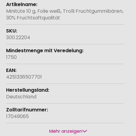
Weitere
Informationen
Minitüte 10 g, Folie weiß, Trolli Fruchtgummibären,
30% Fruchtsaftqualität
300.22204
1750
4251336507701
Deutschland
17049065
Mehr anzeigen