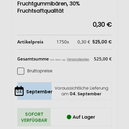
Fruchtgummibären, 30%
Fruchtsaftqualität
0,30 €
Artikelpreis
1750x
0,30 €
525,00 €
Gesamtsumme
525,00 €
Versandkosten
exkl. MwSt. zzgl.
Bruttopreise
Voraussichtliche Lieferung
04
September
am
04. September
SOFORT
Auf Lager
VERFÜGBAR