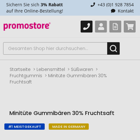
Sichern Sie sich
3% Rabatt
+43 (0)1 928 7854
auf Ihre Online-Bestellung!
Kontakt
Startseite
Lebensmittel
Süßwaren
Fruchtgummis
Minitüte Gummibären 30%
Fruchtsaft
Minitüte Gummibären 30% Fruchtsaft
#1 MEISTGEKAUFT
MADE IN GERMANY
Zum
Ende