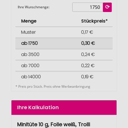
Ihre Wunschmenge:
Menge
Stückpreis*
Muster
0,17 €
ab 1750
0,30 €
ab 3500
0,24 €
ab 7000
0,22 €
ab 14000
0,19 €
* Preis pro Stück. Preis ohne Werbeanbringung
Ihre Kalkulation
Minitüte 10 g, Folie weiß, Trolli