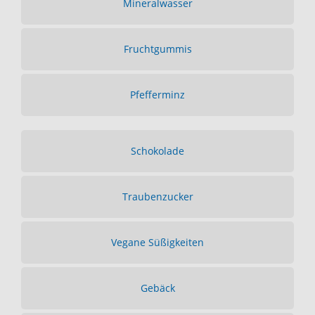
Mineralwasser
Fruchtgummis
Pfefferminz
Schokolade
Traubenzucker
Vegane Süßigkeiten
Gebäck