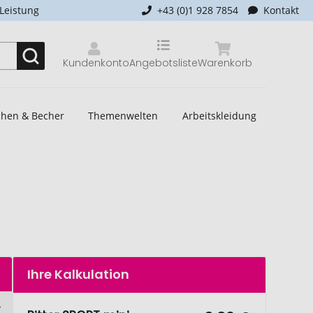
-Leistung
+43 (0)1 928 7854
Kontakt
Kundenkonto
Angebotsliste
Warenkorb
schen & Becher
Themenwelten
Arbeitskleidung
Ihre Kalkulation