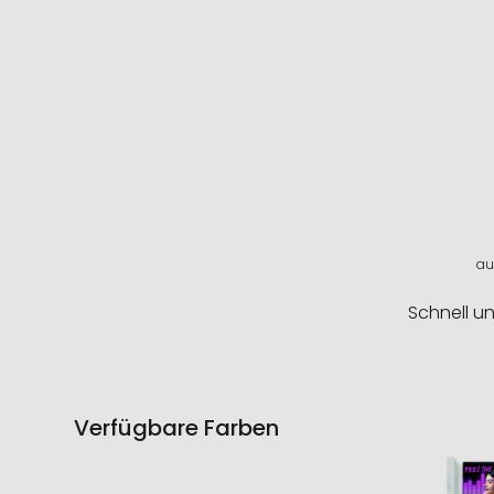
auf
Schnell u
Verfügbare Farben