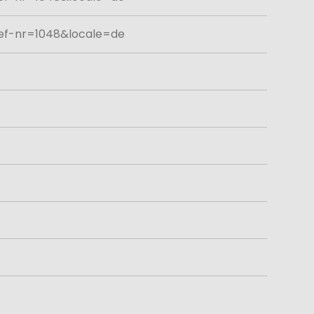
ref-nr=1048&locale=de