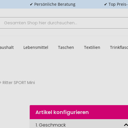
✔ Persönliche Beratung
✔ Top Preis
aushalt
Lebensmittel
Taschen
Textilien
Trinkfla
Ritter SPORT Mini
Artikel konfigurieren
1.
Geschmack