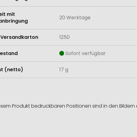
eit mit
20 Werktage
anbringung
Versandkarton
1250
estand
Sofort verfügbar
t (netto)
17 g
esem Produkt bedruckbaren Positionen sind in den Bildern 