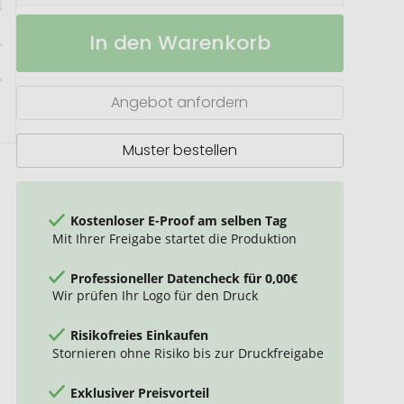
Ritter
Auf
In den Warenkorb
SPORT
Lager
Mini
Angebot anfordern
Muster bestellen
Kostenloser E-Proof am selben Tag
Mit Ihrer Freigabe startet die Produktion
Professioneller Datencheck für 0,00€
Wir prüfen Ihr Logo für den Druck
Risikofreies Einkaufen
Stornieren ohne Risiko bis zur Druckfreigabe
Exklusiver Preisvorteil