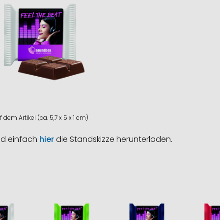
 dem Artikel (ca. 5,7 x 5 x 1 cm)
nd einfach
hier
die Standskizze herunterladen.