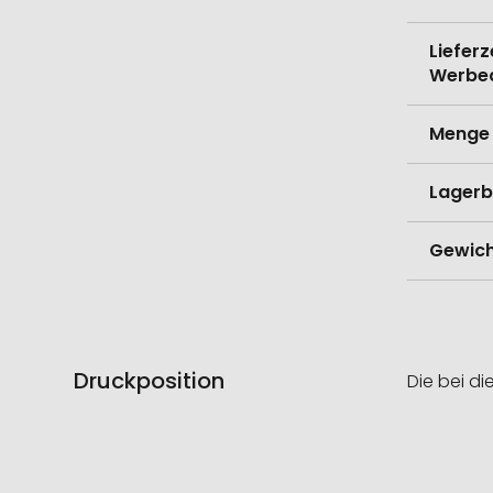
Lieferz
Werbe
Menge 
Lagerb
Gewich
Druckposition
Die bei di