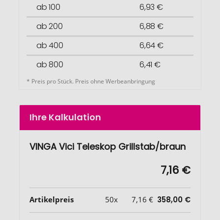
ab 100
6,93 €
ab 200
6,88 €
ab 400
6,64 €
ab 800
6,41 €
* Preis pro Stück. Preis ohne Werbeanbringung
Ihre Kalkulation
VINGA Vici Teleskop Grillstab/braun
7,16 €
Artikelpreis
50x
7,16 €
358,00 €