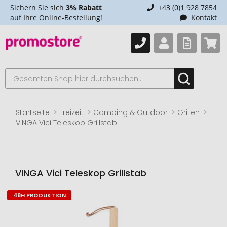
Sichern Sie sich
3% Rabatt
+43 (0)1 928 7854
auf Ihre Online-Bestellung!
Kontakt
Startseite
Freizeit
Camping & Outdoor
Grillen
VINGA Vici Teleskop Grillstab
VINGA Vici Teleskop Grillstab
48H PRODUKTION
Zum
Ende
der