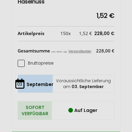
Haselnuss
1,52 €
Artikelpreis
150x
1,52 €
228,00 €
Gesamtsumme
228,00 €
Versandkosten
exkl. MwSt. zzgl.
Bruttopreise
Voraussichtliche Lieferung
03
September
am
03. September
SOFORT
Auf Lager
VERFÜGBAR