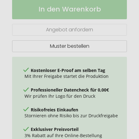
Werbekarte
Auf
In den Warenkorb
Midi
Lager
-
Ritter
SPORT
Angebot anfordern
Muster bestellen
Kostenloser E-Proof am selben Tag
Mit Ihrer Freigabe startet die Produktion
Professioneller Datencheck für 0,00€
Wir prüfen Ihr Logo für den Druck
Risikofreies Einkaufen
Stornieren ohne Risiko bis zur Druckfreigabe
Exklusiver Preisvorteil
3% Rabatt auf Ihre Online-Bestellung