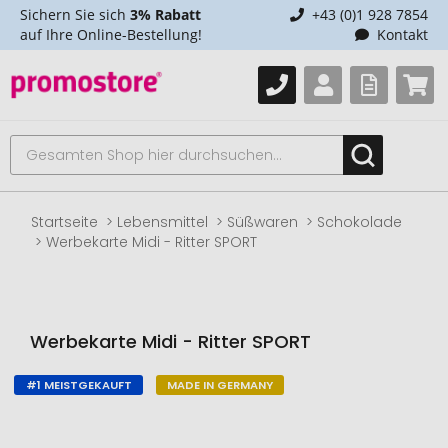
Sichern Sie sich
3% Rabatt
+43 (0)1 928 7854
auf Ihre Online-Bestellung!
Kontakt
Startseite
Lebensmittel
Süßwaren
Schokolade
Werbekarte Midi - Ritter SPORT
Werbekarte Midi - Ritter SPORT
#1 MEISTGEKAUFT
MADE IN GERMANY
Zum
Ende
der