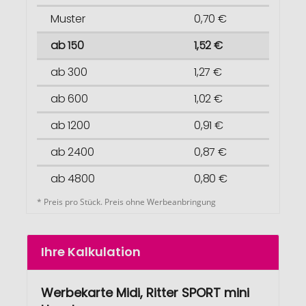
Muster
0,70 €
ab 150
1,52 €
ab 300
1,27 €
ab 600
1,02 €
ab 1200
0,91 €
ab 2400
0,87 €
ab 4800
0,80 €
* Preis pro Stück. Preis ohne Werbeanbringung
Ihre Kalkulation
Werbekarte Midi, Ritter SPORT mini