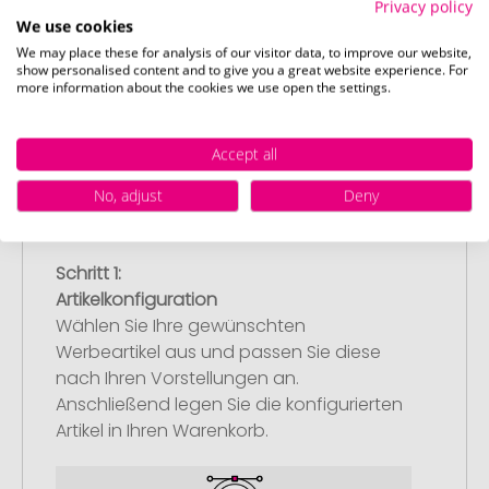
Privacy policy
We use cookies
We may place these for analysis of our visitor data, to improve our website,
show personalised content and to give you a great website experience. For
So einfach bestellen Sie Ihre Werbeartikel bei
more information about the cookies we use open the settings.
Promostore
Accept all
No, adjust
Deny
Schritt 1:
Artikelkonfiguration
Wählen Sie Ihre gewünschten
Werbeartikel aus und passen Sie diese
nach Ihren Vorstellungen an.
Anschließend legen Sie die konfigurierten
Artikel in Ihren Warenkorb.