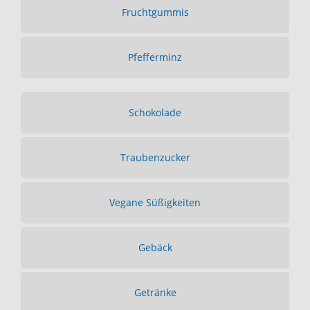
Fruchtgummis
Pfefferminz
Schokolade
Traubenzucker
Vegane Süßigkeiten
Gebäck
Getränke