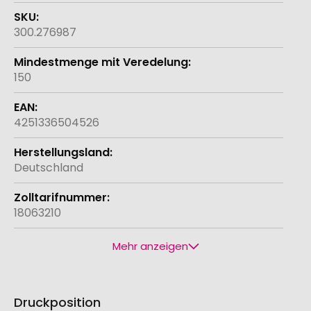
300.276987
150
4251336504526
Deutschland
18063210
Mehr anzeigen
Druckposition