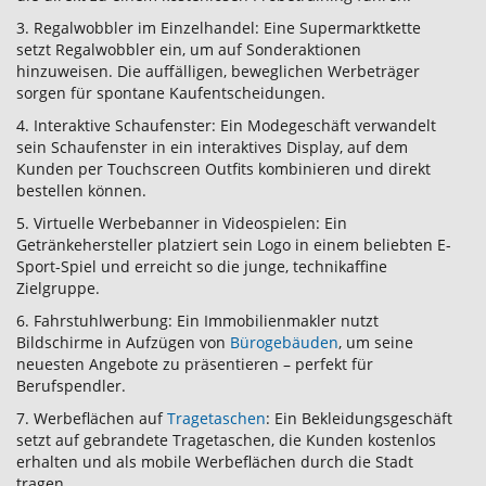
3. Regalwobbler im Einzelhandel: Eine Supermarktkette
setzt Regalwobbler ein, um auf Sonderaktionen
hinzuweisen. Die auffälligen, beweglichen Werbeträger
sorgen für spontane Kaufentscheidungen.
4. Interaktive Schaufenster: Ein Modegeschäft verwandelt
sein Schaufenster in ein interaktives Display, auf dem
Kunden per Touchscreen Outfits kombinieren und direkt
bestellen können.
5. Virtuelle Werbebanner in Videospielen: Ein
Getränkehersteller platziert sein Logo in einem beliebten E-
Sport-Spiel und erreicht so die junge, technikaffine
Zielgruppe.
6. Fahrstuhlwerbung: Ein Immobilienmakler nutzt
Bildschirme in Aufzügen von
Bürogebäuden
, um seine
neuesten Angebote zu präsentieren – perfekt für
Berufspendler.
7. Werbeflächen auf
Tragetaschen
: Ein Bekleidungsgeschäft
setzt auf gebrandete Tragetaschen, die Kunden kostenlos
erhalten und als mobile Werbeflächen durch die Stadt
tragen.