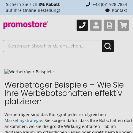
Sichern Sie sich
3% Rabatt
+43 (0)1 928 7854
auf Ihre Online-Bestellung!
Kontakt
Werbeträger Beispiele – Wie Sie
Ihre Werbebotschaften effektiv
platzieren
Werbeträger sind das Rückgrat jeder erfolgreichen
Marketingstrategie
. Sie sorgen dafür, dass Ihre Botschaften dort
ankommen, wo sie die größte Wirkung entfalten – ob im
digitalen Raum, im öffentlichen Leben oder direkt beim Kunden.