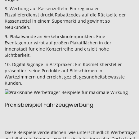
8. Werbung auf Kassenzetteln: Ein regionaler
Pizzalieferdienst druckt Rabattcodes auf die Rückseite der
Kassenzettel in einem Supermarkt und gewinnt so
Neukunden.
9. Plakatwände an Verkehrsknotenpunkten: Eine
Eventagentur wirbt auf großen Plakatflächen in der
Innenstadt für eine Konzertreihe und erzielt hohe
Sichtbarkeit.
10. Digital Signage in Arztpraxen: Ein Kosmetikhersteller
präsentiert seine Produkte auf Bildschirmen in
Wartezimmern und erreicht gezielt gesundheitsbewusste
Kunden.
Praxisbeispiel Fahrzeugwerbung
Diese Beispiele verdeutlichen, wie unterschiedlich Werbeträger
gestaltet sein können – von klassisch bis innovativ. Doch damit